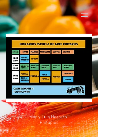
Mar y Luis Herrero.
Pintapiés